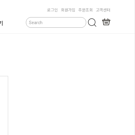
로그인
회원가입
주문조회
고객센터
기
닫기