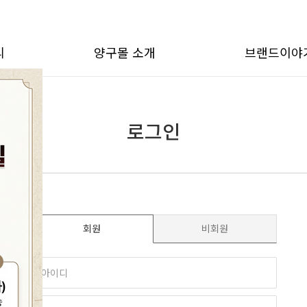
리
양구몰 소개
브랜드이야
로그인
회원
비회원