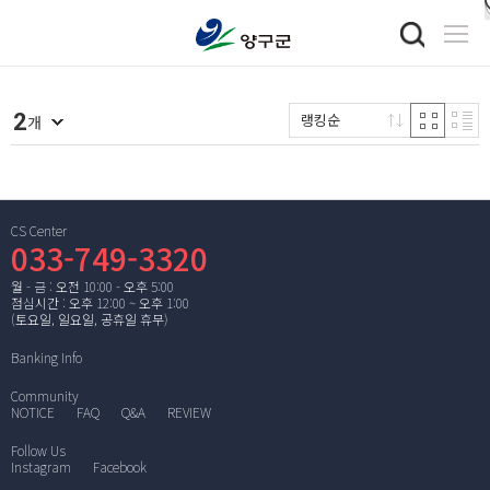
2
랭킹순
개
CS Center
033-749-3320
월 - 금 : 오전 10:00 - 오후 5:00
점심시간 : 오후 12:00 ~ 오후 1:00
(토요일, 일요일, 공휴일 휴무)
Banking Info
Community
NOTICE
FAQ
Q&A
REVIEW
Follow Us
Instagram
Facebook