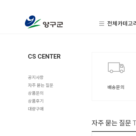
전체카테고
CS CENTER
공지사항
자주 묻는 질문
배송문의
상품문의
상품후기
대량구매
자주 묻는 질문