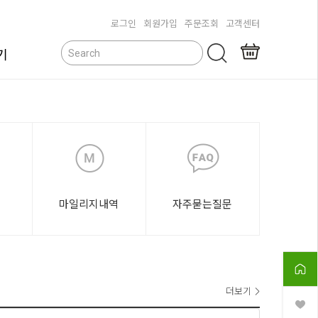
로그인
회원가입
주문조회
고객센터
기
닫기
마일리지내역
자주묻는질문
더보기