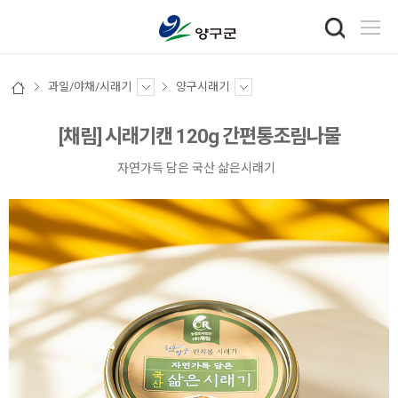
과일/야채/시래기
양구시래기
[채림] 시래기캔 120g 간편통조림나물
자연가득 담은 국산 삶은시래기