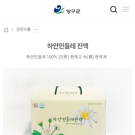
건강식품
하얀민들레 진액
하얀민들레 100% 간(肝) 편하고 속(胃) 편하게